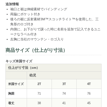
追加情報
袖口と裾は伸縮素材でバインディング
両脇にポケット付き
後ろの裾に反射素材3M™スコッチライト™を使用した、三
角形のロゴ付き
内側に、お下がりで譲った時に名前を追加で記入できるユニ
ークなラベル付き
左胸に当社のマウンテン・ロゴ入り
商品サイズ（仕上がり寸法）
キッズ米国サイズ
仕上がり寸法（cm）
幼児
米国サイズ
2T
3T
4T
胸囲
71
74
76
着丈
38
41
45