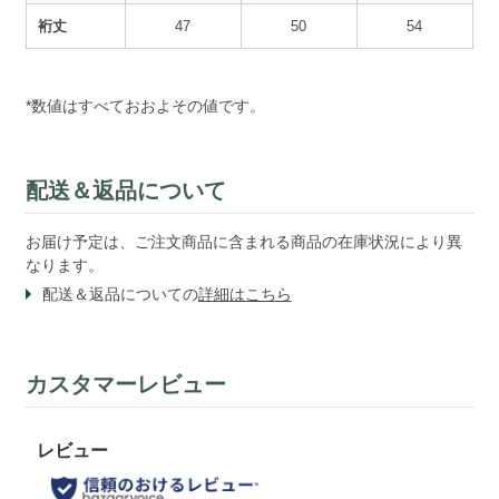
裄丈
47
50
54
*数値はすべておおよその値です。
配送＆返品について
お届け予定は、ご注文商品に含まれる商品の在庫状況により異
なります。
配送＆返品についての
詳細はこちら
カスタマーレビュー