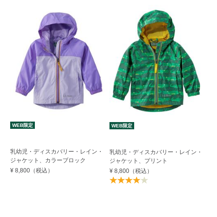
WEB限定
W
WEB限定
乳
乳幼児・ディスカバリー・レイン・
乳幼児・ディスカバリー・レイン・
ジ
ジャケット、カラーブロック
ジャケット、プリント
¥ 
¥ 8,800
（税込）
¥ 8,800
（税込）