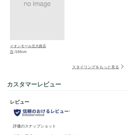
イオンモール北大路店
百
/166cm
スタイリングをもっと見る
カスタマーレビュー