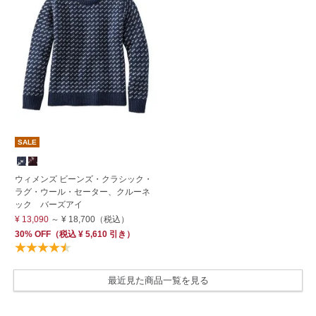
SALE
ウィメンズ ビーンズ・クラシック・
ラグ・ウール・セーター、クルーネ
ック バーズアイ
¥ 13,090
～
¥ 18,700
（税込）
30% OFF
（
税込
¥ 5,610
引き）
最近見た商品一覧を見る