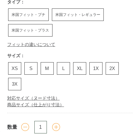
タイプ：
米国フィット・プチ
米国フィット・レギュラー
米国フィット・プラス
フィットの違いについて
サイズ：
XS
S
M
L
XL
1X
2X
3X
対応サイズ（ヌード寸法）
商品サイズ（仕上がり寸法）
数量