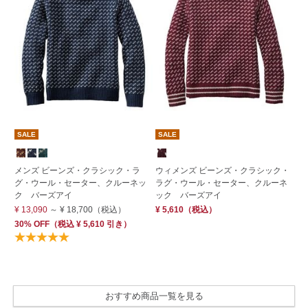
SALE
SALE
S
メンズ ビーンズ・クラシック・ラ
ウィメンズ ビーンズ・クラシック・
ウ
グ・ウール・セーター、クルーネッ
ラグ・ウール・セーター、クルーネ
ラ
ク バーズアイ
ック バーズアイ
ッ
¥ 13,090
～
¥ 18,700
（税込）
¥ 5,610
（税込）
¥ 
30% OFF
（
税込
¥ 5,610
引き）
40
¥ 
おすすめ商品一覧を見る