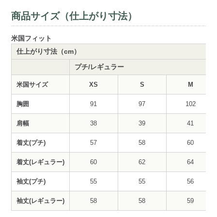
商品サイズ（仕上がり寸法）
米国フィット
仕上がり寸法（cm）
プチ/レギュラー
米国サイズ
XS
S
M
胸囲
91
97
102
肩幅
38
39
41
着丈(プチ)
57
58
60
着丈(レギュラー)
60
62
64
袖丈(プチ)
55
55
56
袖丈(レギュラー)
58
58
59