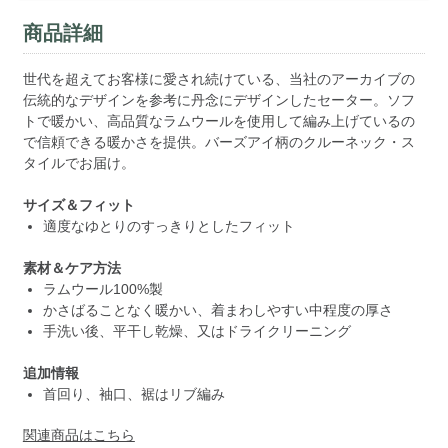
商品詳細
世代を超えてお客様に愛され続けている、当社のアーカイブの
伝統的なデザインを参考に丹念にデザインしたセーター。ソフ
トで暖かい、高品質なラムウールを使用して編み上げているの
で信頼できる暖かさを提供。バーズアイ柄のクルーネック・ス
タイルでお届け。
サイズ＆フィット
適度なゆとりのすっきりとしたフィット
素材＆ケア方法
ラムウール100%製
かさばることなく暖かい、着まわしやすい中程度の厚さ
手洗い後、平干し乾燥、又はドライクリーニング
追加情報
首回り、袖口、裾はリブ編み
関連商品はこちら