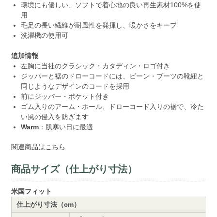
環境にも優しい、ソフトで着心地の良い再生素材100%を使
用
毛足の長い繊維が耐風性を発揮し、暖かさをキープ
洗濯機の使用可
追加情報
左胸に当社のクラシック・カタディン・ロゴ付き
ジッパーと裾のドローコードには、ビーン・ブーツの靴紐と
同じようなデザインのコードを採用
前にジッパー・ポケット付き
ゴム入りのアーム・ホール、ドローコード入りの裾で、冷た
い風の侵入を防ぎます
Warm
：肌寒い日に最適
関連商品はこちら
商品サイズ（仕上がり寸法）
米国フィット
仕上がり寸法（cm）