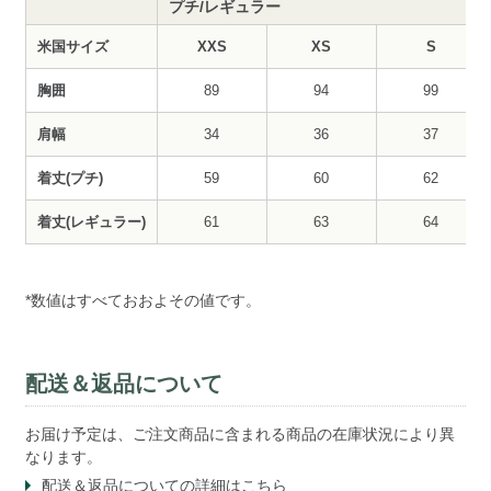
プチ/レギュラー
米国サイズ
XXS
XS
S
胸囲
89
94
99
肩幅
34
36
37
着丈(プチ)
59
60
62
着丈(レギュラー)
61
63
64
*数値はすべておおよその値です。
配送＆返品について
お届け予定は、ご注文商品に含まれる商品の在庫状況により異
なります。
配送＆返品についての
詳細はこちら