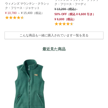
ウィメンズ マウンテン・クラシッ
ク
ク・フリース・フーディ
ク・フリース・ジャケット
ジ
¥ 13,200
（税込）
¥ 10,780
～
¥ 15,400
（税込）
¥ 
50% OFF
（
税込
¥ 6,600
引き）
¥ 6,600
（税込）
こんな商品も一緒に購入されています一覧を見る
最近見た商品