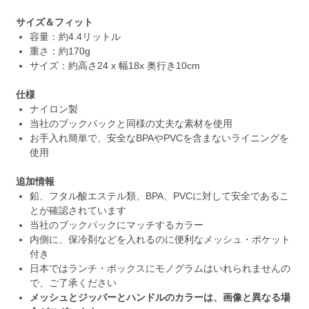
サイズ＆フィット
容量：約4.4リットル
重さ：約170g
サイズ：約高さ24 x 幅18x 奥行き10cm
仕様
ナイロン製
当社のブックパックと同様の丈夫な素材を使用
お手入れ簡単で、安全なBPAやPVCを含まないライニングを
使用
追加情報
鉛、フタル酸エステル類、BPA、PVCに対して安全であるこ
とが確認されています
当社のブックパックにマッチするカラー
内側に、保冷剤などを入れるのに便利なメッシュ・ポケット
付き
日本ではランチ・ボックスにモノグラムはいれられませんの
で、ご了承ください
メッシュとジッパーとハンドルのカラーは、画像と異なる場