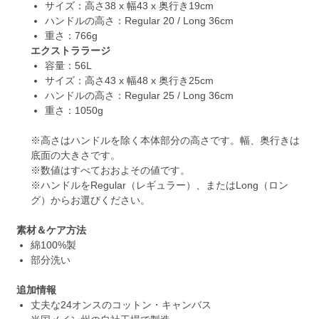
サイズ：高さ38 x 幅43 x 奥行き19cm
ハンドルの高さ：Regular 20 / Long 36cm
重さ：766g
エクストララージ
容量：56L
サイズ：高さ43 x 幅48 x 奥行き25cm
ハンドルの高さ：Regular 25 / Long 36cm
重さ：1050g
※高さはハンドルを除く本体部分の高さです。幅、奥行きは
底面の大きさです。
※数値はすべておおよその値です。
※ハンドルをRegular（レギュラー）、またはLong（ロン
グ）からお選びください。
素材＆ケア方法
綿100%製
部分洗い
追加情報
丈夫な24オンスのコットン・キャンバス