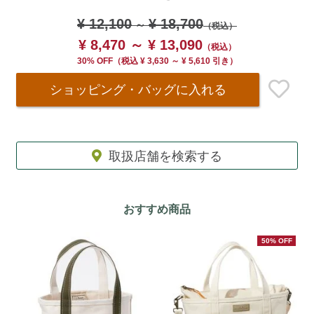
¥ 12,100
¥ 18,700
～
（税込）
¥ 8,470 ～ ¥ 13,090
（税込）
30% OFF
（
税込
¥ 3,630 ～ ¥ 5,610 引き）
ショッピング・バッグ
に入れる
取扱店舗を検索する
おすすめ商品
50% OFF