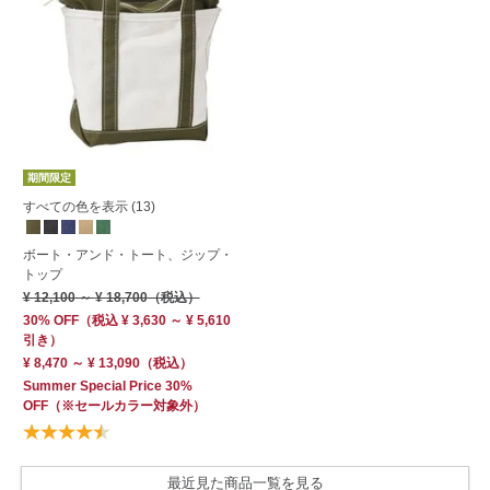
期間限定
すべての色を表示 (13)
ボート・アンド・トート、ジップ・
トップ
¥ 12,100
～
¥ 18,700
（税込）
30% OFF
（
税込
¥ 3,630 ～ ¥ 5,610
引き）
¥ 8,470 ～ ¥ 13,090
（税込）
Summer Special Price 30%
OFF
（※セールカラー対象外）
最近見た商品一覧を見る