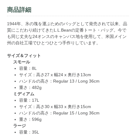
商品詳細
1944年、氷の塊を運ぶためのバッグとして発売されて以来、品
質にこだわり続けてきたL.L.Beanの定番トート・バッグ。今で
も同じ丈夫な24オンスのキャンバス地を使用して、米国メイン
州の自社工場でひとつひとつ手作りしています。
サイズ＆フィット
スモール
容量：8L
サイズ：高さ27 x 幅24 x 奥行き13cm
ハンドルの高さ：Regular 13 / Long 36cm
重さ：482g
ミディアム
容量：17L
サイズ：高さ30 x 幅33 x 奥行き15cm
ハンドルの高さ：Regular 15 / Long 36cm
重さ：596g
ラージ
容量：35L