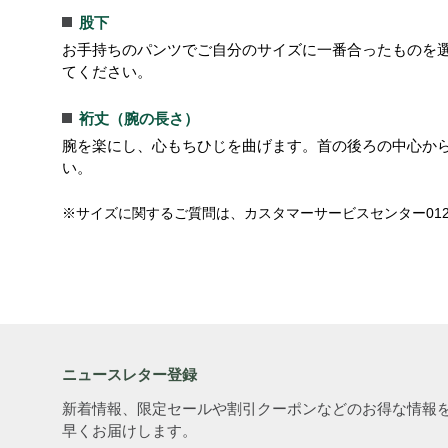
股下
お手持ちのパンツでご自分のサイズに一番合ったものを
てください。
裄丈（腕の長さ）
腕を楽にし、心もちひじを曲げます。首の後ろの中心か
い。
※サイズに関するご質問は、カスタマーサービスセンター
01
ニュースレター登録
新着情報、限定セールや割引クーポンなどのお得な情報
早くお届けします。