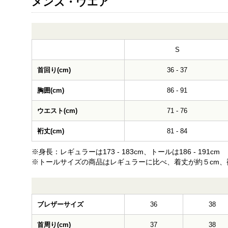
メンズ・ウエア
S
首回り(cm)
36 - 37
胸囲(cm)
86 - 91
ウエスト(cm)
71 - 76
裄丈(cm)
81 - 84
※身長：レギュラーは173 - 183cm、トールは186 - 191cm
※トールサイズの商品はレギュラーに比べ、着丈が約５cm、裄
ブレザーサイズ
36
38
首周り(cm)
37
38