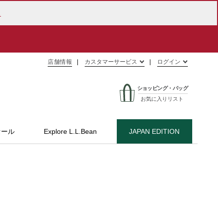
ら
店舗情報
カスタマーサービス
ログイン
ショッピング・バッグ
お気に入りリスト
セール
Explore L.L.Bean
JAPAN EDITION