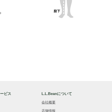
っ
サービス
L.L.Beanについて
会社概要
店舗情報