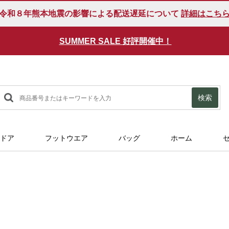
令和８年熊本地震の影響による配送遅延について
詳細はこち
SUMMER SALE 好評開催中！
検索
ドア
フットウエア
バッグ
ホーム