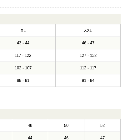
XL
XXL
43 - 44
46 - 47
117 - 122
127 - 132
102 - 107
112 - 117
89 - 91
91 - 94
48
50
52
44
46
47