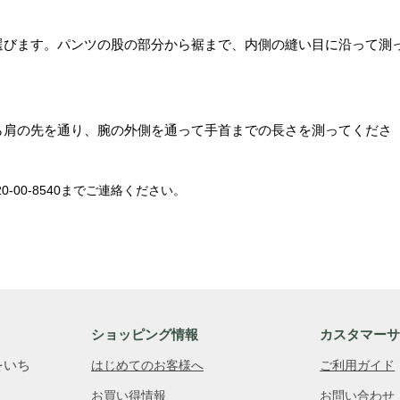
選びます。パンツの股の部分から裾まで、内側の縫い目に沿って測
ら肩の先を通り、腕の外側を通って手首までの長さを測ってくださ
20-00-8540
までご連絡ください。
ショッピング情報
カスタマー
をいち
はじめてのお客様へ
ご利用ガイド
お買い得情報
お問い合わせ