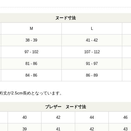
ヌード寸法
M
L
38 - 39
41 - 42
97 - 102
107 - 112
81 - 86
91 - 97
84 - 86
86 - 89
丈が2.5cm長めとなっています。
ブレザー ヌード寸法
40
42
44
46
39
41
42
43