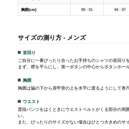
胸囲(cm)
89 - 91
94 - 97
サイズの測り方 - メンズ
首回り
ご自分に一番ぴったり合ったお手持ちのシャツの首回り
まず、襟を平らにし、第一ボタンの中心からボタンホー
胸囲
胸囲は脇の下から肩甲骨の上を水平に渡るようにして巻
ウエスト
普段パンツをはくときにウエストベルトがくる部分の周
い。
また、ぴったりのサイズがない場合はひとつ大きめのサ