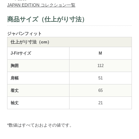
JAPAN EDITION コレクション一覧
商品サイズ（仕上がり寸法）
ジャパンフィット
仕上がり寸法（cm）
J-Fitサイズ
M
胸囲
112
肩幅
51
着丈
65
袖丈
21
*数値はすべておおよその値です。