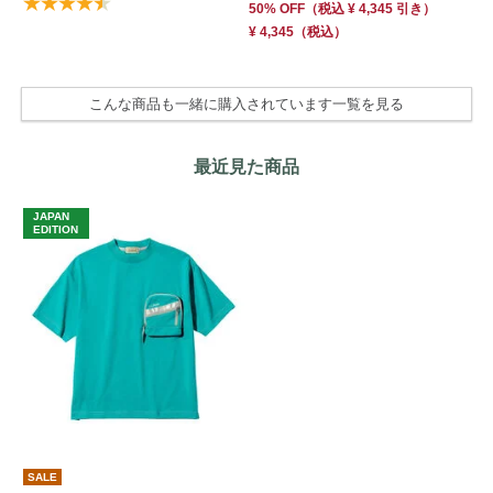
50% OFF
（
税込
¥ 4,345
引き）
30
¥ 4,345
（税込）
¥ 
こんな商品も一緒に購入されています一覧を見る
最近見た商品
JAPAN
EDITION
SALE