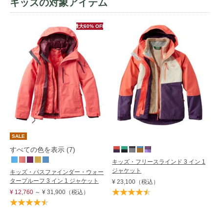
キッズの対象アイテム
最大60% OFF
SALE
すべての色を表示 (7)
キッズ・フリースラインド 3 イン 1
ジャケット
キッズ・パスファインダー・ウォー
タープルーフ 3 イン 1 ジャケット
¥ 23,100
（税込）
¥ 12,760
～
¥ 31,900
（税込）