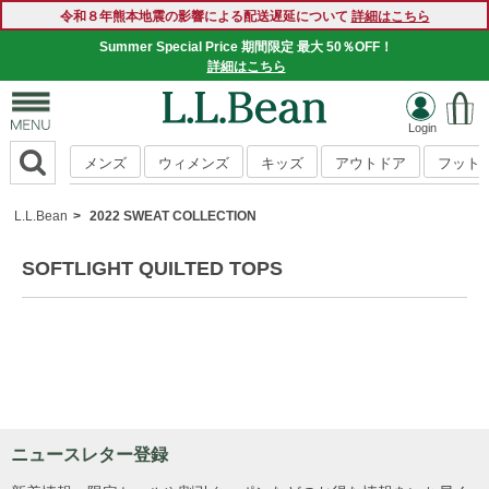
令和８年熊本地震の影響による配送遅延について
詳細はこちら
Summer Special Price 期間限定 最大 50％OFF！
詳細はこちら
メンズ
ウィメンズ
キッズ
アウトドア
フット
L.L.Bean
2022 SWEAT COLLECTION
SOFTLIGHT QUILTED TOPS
ニュースレター登録