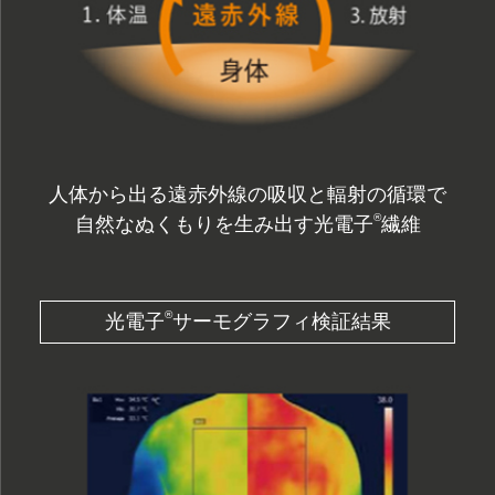
人体から出る遠赤外線の吸収と輻射の循環で
®
自然なぬくもりを生み出す光電子
繊維
®
光電子
サーモグラフィ検証結果