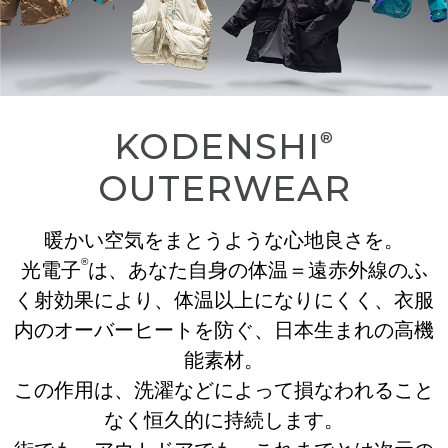
KODENSHI
®
OUTERWEAR
暖かい空気をまとうような心地良さを。
®
光電子
は、あなた自身の体温＝遠赤外線のふ
く射効果により、体温以上になりにくく、
衣服
内のオーバーヒートを防ぐ、日本生まれの高機
能素材。
この作用は、洗濯などによって損なわれること
なく恒久的に持続します。