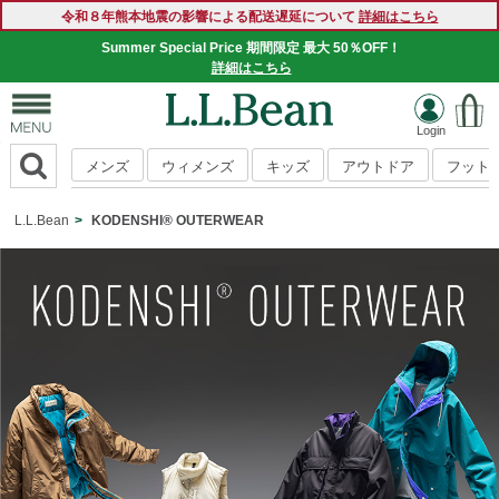
令和８年熊本地震の影響による配送遅延について
詳細はこちら
Summer Special Price 期間限定 最大 50％OFF！
詳細はこちら
メンズ
ウィメンズ
キッズ
アウトドア
フット
L.L.Bean
KODENSHI® OUTERWEAR