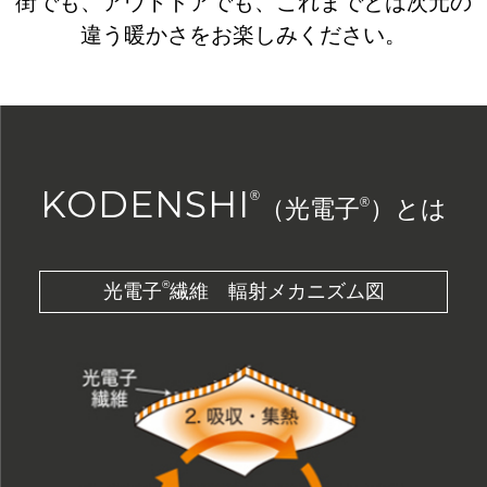
街でも、アウトドアでも、これまでとは次元の
違う暖かさをお楽しみください。
KODENSHI
®
（光電子
®
）とは
®
光電子
繊維 輻射メカニズム図