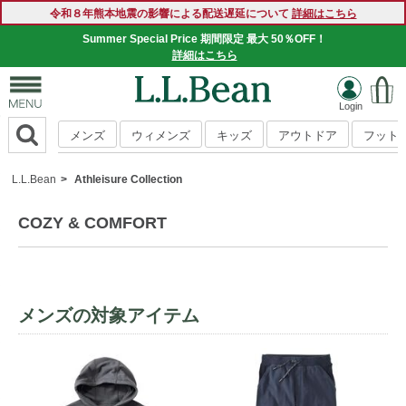
令和８年熊本地震の影響による配送遅延について
詳細はこちら
Summer Special Price 期間限定 最大 50％OFF！
詳細はこちら
メンズ
ウィメンズ
キッズ
アウトドア
フット
L.L.Bean
Athleisure Collection
COZY & COMFORT
メンズの対象アイテム