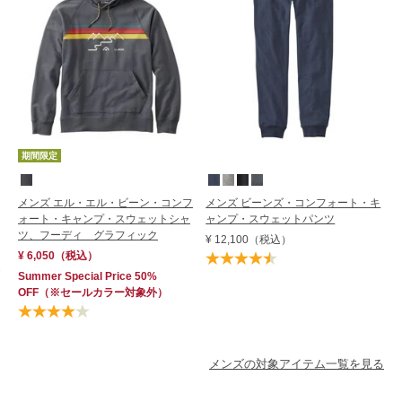
期間限定
メンズ エル・エル・ビーン・コンフ
メンズ ビーンズ・コンフォート・キ
ォート・キャンプ・スウェットシャ
ャンプ・スウェットパンツ
ツ、フーディ グラフィック
¥ 12,100
（税込）
¥ 6,050
（税込）
Summer Special Price 50%
OFF
（※セールカラー対象外）
メンズの対象アイテム一覧を見る