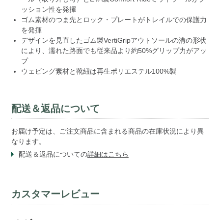
ッション性を発揮
ゴム素材のつま先とロック・プレートがトレイルでの保護力
を発揮
デザインを見直したゴム製VertiGripアウトソールの溝の形状
により、濡れた路面でも従来品より約50%グリップ力がアッ
プ
ウェビング素材と靴紐は再生ポリエステル100%製
配送＆返品について
お届け予定は、ご注文商品に含まれる商品の在庫状況により異
なります。
配送＆返品についての
詳細はこちら
カスタマーレビュー