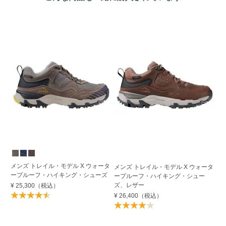
メンズ トレイル・モデル X ウォータ
メンズ トレイル・モデル X ウォータ
メ
ープルーフ・ハイキング・シューズ
ープルーフ・ハイキング・シュー
ー
ズ、レザー
ズ
¥ 25,300
（税込）
¥ 26,400
（税込）
¥ 