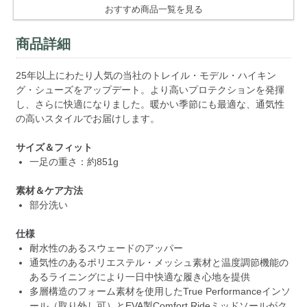
おすすめ商品一覧を見る
商品詳細
25年以上にわたり人気の当社のトレイル・モデル・ハイキン
グ・シューズをアップデート。より高いプロテクションを発揮
し、さらに快適になりました。暖かい季節にも最適な、通気性
の高いスタイルでお届けします。
サイズ＆フィット
一足の重さ：約851g
素材＆ケア方法
部分洗い
仕様
耐水性のあるスウェードのアッパー
通気性のあるポリエステル・メッシュ素材と温度調節機能の
あるライニングにより一日中快適な履き心地を提供
多層構造のフォーム素材を使用したTrue Performanceインソ
ール（取り外し可）とEVA製Comfort Rideミッドソールがク