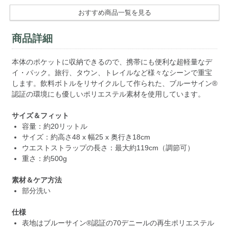
おすすめ商品一覧を見る
商品詳細
本体のポケットに収納できるので、携帯にも便利な超軽量なデ
イ・パック。旅行、タウン、トレイルなど様々なシーンで重宝
します。飲料ボトルをリサイクルして作られた、ブルーサイン®
認証の環境にも優しいポリエステル素材を使用しています。
サイズ＆フィット
容量：約20リットル
サイズ：約高さ48 x 幅25 x 奥行き18cm
ウエストストラップの長さ：最大約119cm（調節可）
重さ：約500g
素材＆ケア方法
部分洗い
仕様
表地はブルーサイン®認証の70デニールの再生ポリエステル