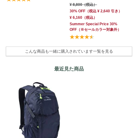
¥ 8,800
（税込）
30% OFF
（
税込
¥ 2,640
引き）
¥ 6,160
（税込）
Summer Special Price 30%
OFF
（※セールカラー対象外）
こんな商品も一緒に購入されています一覧を見る
最近見た商品