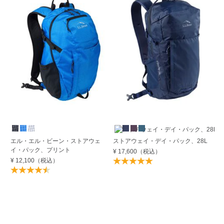
エル・エル・ビーン・ストアウェ
ストアウェイ・デイ・パック、28L
エ
イ・パック、プリント
ル
¥ 17,600
（税込）
ク
¥ 12,100
（税込）
¥ 