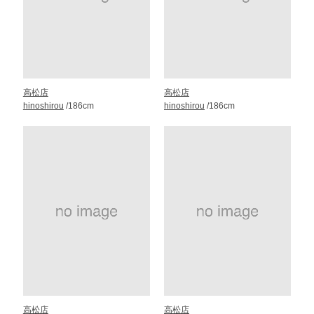
高松店
高松店
hinoshirou
/186cm
hinoshirou
/186cm
高松店
高松店