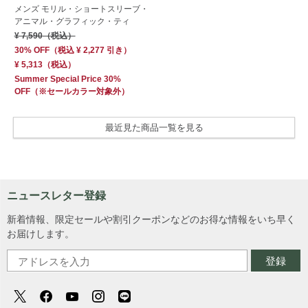
メンズ モリル・ショートスリーブ・
アニマル・グラフィック・ティ
¥ 7,590
（税込）
30% OFF
（
税込
¥ 2,277
引き）
¥ 5,313
（税込）
Summer Special Price 30%
OFF
（※セールカラー対象外）
最近見た商品一覧を見る
ニュースレター登録
新着情報、限定セールや割引クーポンなどのお得な情報をいち早く
お届けします。
登録