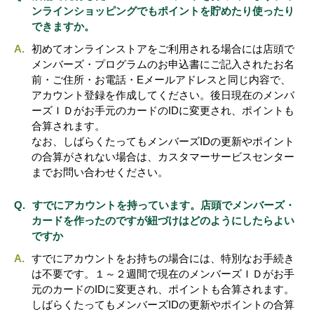
ンラインショッピングでもポイントを貯めたり使ったり
できますか。
初めてオンラインストアをご利用される場合には店頭で
メンバーズ・プログラムのお申込書にご記入されたお名
前・ご住所・お電話・Eメールアドレスと同じ内容で、
アカウント登録を作成してください。後日現在のメンバ
ーズＩＤがお手元のカードのIDに変更され、ポイントも
合算されます。
なお、しばらくたってもメンバーズIDの更新やポイント
の合算がされない場合は、カスタマーサービスセンター
までお問い合わせください。
すでにアカウントを持っています。店頭でメンバーズ・
カードを作ったのですが紐づけはどのようにしたらよい
ですか
すでにアカウントをお持ちの場合には、特別なお手続き
は不要です。１～２週間で現在のメンバーズＩＤがお手
元のカードのIDに変更され、ポイントも合算されます。
しばらくたってもメンバーズIDの更新やポイントの合算