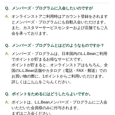
メンバーズ・プログラムに入会したいのですが
オンラインストアご利用時はアカウント登録をされます
とメンバーズ・プログラムにも自動入会いただけます。
また、カスタマーサービスセンターおよび店舗でもご入
会を承っております。
メンバーズ・プログラムとはどのようなものですか？
メンバーズ・プログラムは、日本国内のL.L.Beanご利用
でポイントが貯まるお得なサービスです。
ポイントが貯まると、オンラインストアはもちろん、全
国のL.L.Bean店舗やカタログ（電話・FAX・郵送）での
お買い物の際に、1ポイントからご利用いただけます。
詳しくは
こちら
をごらんください。
ポイントをためるにはどうしたらよいですか。
ポイントは、L.L.Beanメンバーズ・プログラムにご入会
いただいた会員様のみに付与されます。
まずはご入会ください。