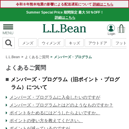
令和８年熊本地震の影響による配送遅延について
詳細はこちら
Summer Special Price 期間限定 最大 50％OFF！
詳細はこちら
メンズ
ウィメンズ
キッズ
アウトドア
フット
L.L.Bean
よくあるご質問
メンバーズ・プログラム
よくあるご質問
メンバーズ・プログラム（旧ポイント・プログ
ラム）について
メンバーズ・プログラムに入会したいのですが
メンバーズ・プログラムとはどのようなものですか？
ポイントをためるにはどうしたらよいですか。
ポイントの使い方を教えてください。
ポイントが減っているのですが