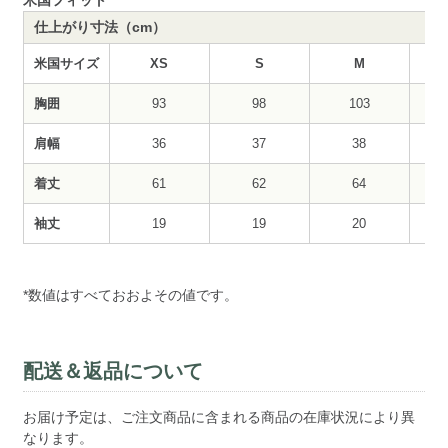
仕上がり寸法（cm）
米国サイズ
XS
S
M
胸囲
93
98
103
肩幅
36
37
38
着丈
61
62
64
袖丈
19
19
20
*数値はすべておおよその値です。
配送＆返品について
お届け予定は、ご注文商品に含まれる商品の在庫状況により異
なります。