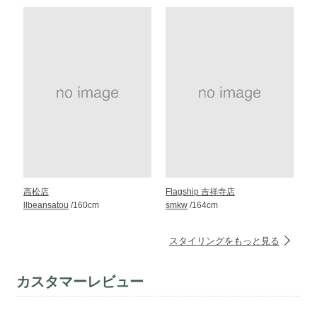
高松店
Flagship 吉祥寺店
llbeansatou
/160cm
smkw
/164cm
スタイリングをもっと見る
カスタマーレビュー