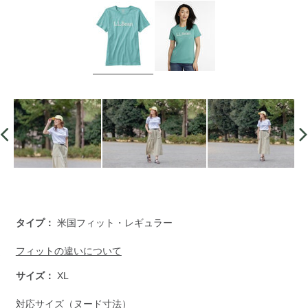
https://www.llbean.co.jp/womens/tops/tshirts-
タイプ：
米国フィット・レギュラー
short/g/118J04.html
フィットの違いについて
サイズ：
XL
対応サイズ（ヌード寸法）