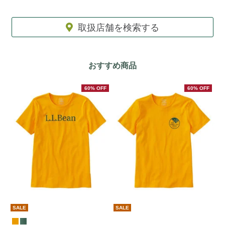
取扱店舗を検索する
おすすめ商品
60% OFF
60% OFF
期
SALE
SALE
す