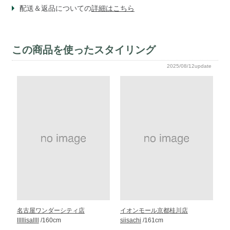
配送＆返品についての
詳細はこちら
この商品を使ったスタイリング
2025/08/12update
名古屋ワンダーシティ店
イオンモール京都桂川店
lllllisallll
/160cm
siisachi
/161cm