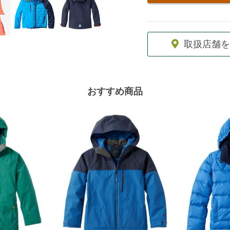
options
取扱店舗を
おすすめ商品