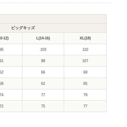
ビッグキッズ
0-12)
L(14-16)
XL(18)
95
103
110
91
99
107
62
66
69
58
62
65
74
77
79
72
75
77