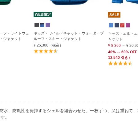
WEB限定
SALE
ーフ・ライトウェ
キッズ・ワイルドキャット・ウォータープ
キッズ・エル・エ
・ジャケット
ルーフ・スキー・ジャケット
ャケット
¥ 25,300
（税込）
¥ 8,360
～
¥ 20,9
40% ～ 60% OFF
12,540 引き）
防水、防風性を発揮するシェルを組合わせた、一枚ずつ、又は重ねて、
ます。