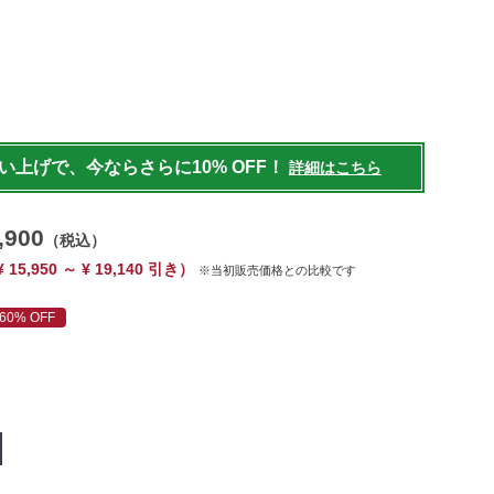
ids/kids-
7.html
買い上げで、今ならさらに10% OFF！
詳細はこちら
,900
（税込）
¥ 15,950 ～ ¥ 19,140 引き）
※当初販売価格との比較です
60% OFF