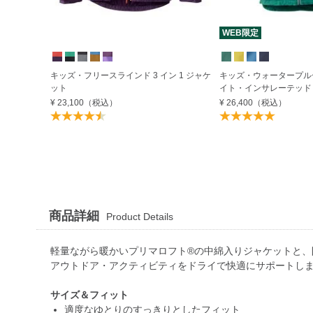
WEB限定
キッズ・フリースラインド 3 イン 1 ジャケ
キッズ・ウォータープル
ット
イト・インサレーテッド
¥ 23,100
（税込）
¥ 26,400
（税込）
商品詳細
Product Details
軽量ながら暖かいプリマロフト®の中綿入りジャケットと、
アウトドア・アクティビティをドライで快適にサポートし
サイズ＆フィット
適度なゆとりのすっきりとしたフィット