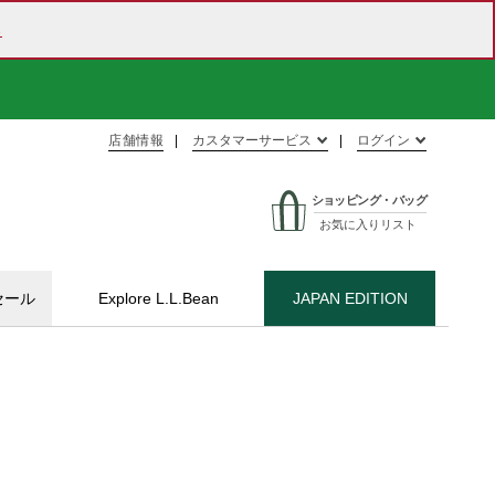
ら
店舗情報
カスタマーサービス
ログイン
ショッピング・バッグ
お気に入りリスト
セール
Explore L.L.Bean
JAPAN EDITION