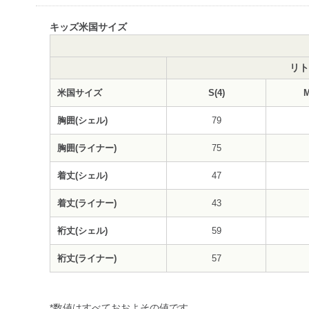
キッズ米国サイズ
リト
米国サイズ
S(4)
M
胸囲(シェル)
79
胸囲(ライナー)
75
着丈(シェル)
47
着丈(ライナー)
43
裄丈(シェル)
59
裄丈(ライナー)
57
*数値はすべておおよその値です。