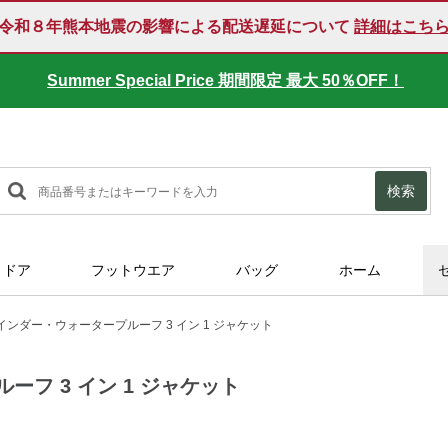
令和８年熊本地震の影響による配送遅延について
詳細はこち
Summer Special Price 期間限定 最大 50％OFF！
SUMMER SALE 好評開催中！
検索
トドア
フットウエア
バッグ
ホーム
ンダー・ウォータープルーフ 3 イン 1 ジャケット
フ 3 イン 1 ジャケット