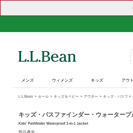
メンズ
ウィメンズ
キッズ
アウ
L.L.Bean
セール
キッズ＆ベビー
アウター
キッズ・パスファイ
キッズ・パスファインダー・ウォータープルー
Kids' Pathfinder Waterproof 3-in-1 Jacket
https://www.llbean.co.jp/kids/kids-
商品番号：