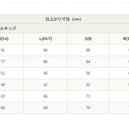
仕上がり寸法（cm）
ルキッズ
(5-6)
L(6X/7)
S(8)
M(1
81
84
88
77
80
84
51
56
56
48
52
52
63
66
72
60
64
70