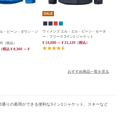
SALE
ウィメンズ エル・エル・ビーン・セータ
ル・ビーン・ダウン・ジ
ー・フリース 3イン1 ジャケット
¥ 14,080 ～ ¥ 21,120
（税込）
00
（税込）
（
税込
¥ 8,360 ～ ¥
おすすめ商品一覧を見る
3通りの着用ができる便利な3イン1ジャケット。スキーなど