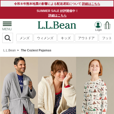
令和８年熊本地震の影響による配送遅延について
詳細はこちら
SUMMER SALE 好評開催中！
詳細はこちら
メンズ
ウィメンズ
キッズ
アウトドア
フット
L.L.Bean
The Coziest Pajamas