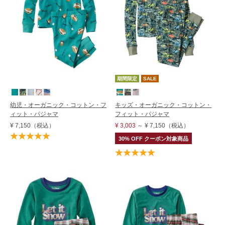
期間限定
SALE
幼児・オーガニック・コットン・フ
キッズ・オーガニック・コットン・
ィット・パジャマ
フィット・パジャマ
¥ 7,150
（税込）
¥ 3,003
～
¥ 7,150
（税込）
30% OFF クーポン対象商品