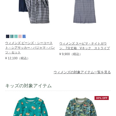
ウィメンズ ビーンズ・シーコース
ウィメンズ スーピマ・ナイトガウ
ト・シアサッカー・パジャマ・パン
ン、7分丈袖 Vネック ストライプ
ツ・セット
¥ 9,900
（税込）
¥ 12,100
（税込）
ウィメンズの対象アイテム一覧を見る
キッズの対象アイテム
30% OFF